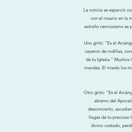
La noticia se esparció c
con el rosario en la
extraño nerviosismo se p
Uno gritó: “Es el Arcáng
cayeron de rodillas, co
de tu Iglesia.” Muchos 
mandas. El miedo los ma
Otro gritó: “Es el Arcáng
abismo del Apocali
desconcierto, sacudier
llagas de tu precioso 
divino costado, perd