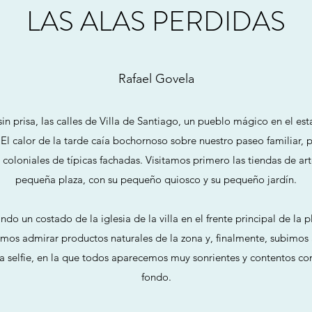
LAS ALAS PERDIDAS
Rafael Govela
sin prisa, las calles de Villa de Santiago, un pueblo mágico en el 
El calor de la tarde caía bochornoso sobre nuestro paseo familiar, 
coloniales de típicas fachadas. Visitamos primero las tiendas de art
pequeña plaza, con su pequeño quiosco y su pequeño jardín.
 un costado de la iglesia de la villa en el frente principal de la pl
os admirar productos naturales de la zona y, finalmente, subimos
ca selfie, en la que todos aparecemos muy sonrientes y contentos con 
fondo.