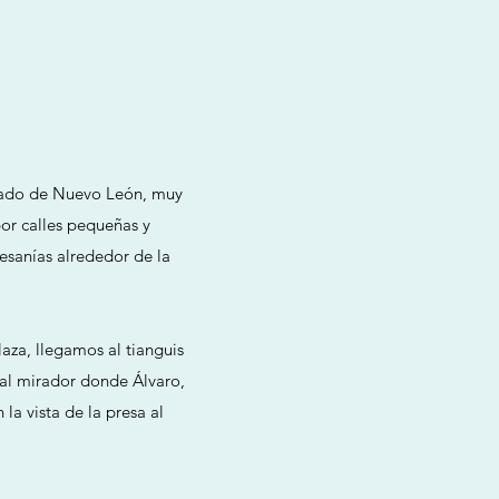
estado de Nuevo León, muy
por calles pequeñas y
esanías alrededor de la
aza, llegamos al tianguis
 al mirador donde Álvaro,
la vista de la presa al