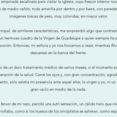
empinada escalinata para visitar la iglesia, cuyo frescor interior nos 
de medio cañón, toda amarilla por dentro y por fuera, con parede
imágenes toscas de yeso, muy coloridas, sin mayor valor.
incipal, de similares características, me sorprendió algo que contras
a un hermoso cuadro de la Virgen de Guadalupe a quien siempre he
oción. Entonces, mi señora y yo nos hincamos a rezar, mientras Álva
descansar en la banca del frente.
 de un duro tratamiento médico de varios meses, vi el momento p
peración de la salud. Cerré los ojos y, con gran concentración, agrad
to, sólo existía mi presencia ante aquel altar, la virgen y yo, ni un 
gran vacío en medio de la nada.
fervor de mi rezo, percibí una sutil sensación, un cálido halo que m
rrollaba, como si los huesos de los omóplatos se salieran, como e