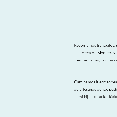
Recorríamos tranquilos, 
cerca de Monterrey. 
empedradas, por casas 
Caminamos luego rodeando
de artesanos donde pudim
mi hijo, tomó la clási