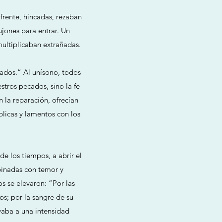
frente, hincadas, rezaban
jones para entrar. Un
multiplicaban extrañadas.
cados.” Al unísono, todos
tros pecados, sino la fe
 la reparación, ofrecían
licas y lamentos con los
de los tiempos, a abrir el
binadas con temor y
s se elevaron: “Por las
os; por la sangre de su
vaba a una intensidad