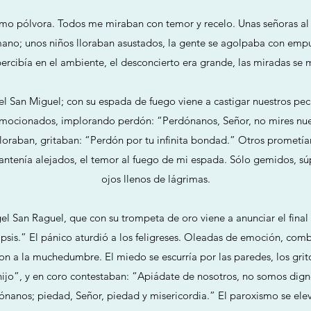
omo pólvora. Todos me miraban con temor y recelo. Unas señoras al 
 mano; unos niños lloraban asustados, la gente se agolpaba con empu
ercibía en el ambiente, el desconcierto era grande, las miradas se 
el San Miguel; con su espada de fuego viene a castigar nuestros pe
nmocionados, implorando perdón: “Perdónanos, Señor, no mires nues
lloraban, gritaban: “Perdón por tu infinita bondad.” Otros prometían
ntenía alejados, el temor al fuego de mi espada. Sólo gemidos, súp
ojos llenos de lágrimas.
el San Raguel, que con su trompeta de oro viene a anunciar el final 
psis.” El pánico aturdió a los feligreses. Oleadas de emoción, com
on a la muchedumbre. El miedo se escurría por las paredes, los grito
hijo”, y en coro contestaban: “Apiádate de nosotros, no somos dign
ónanos; piedad, Señor, piedad y misericordia.” El paroxismo se ele