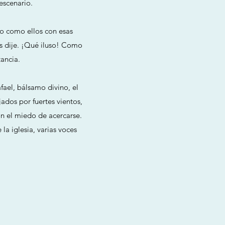
escenario.
o como ellos con esas
es dije. ¡Qué iluso! Como
ancia.
fael, bálsamo divino, el
ados por fuertes vientos,
on el miedo de acercarse.
la iglesia, varias voces