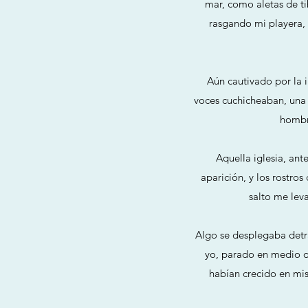
mar, como aletas de ti
rasgando mi playera, 
Aún cautivado por la 
voces cuchicheaban, una 
hombro
Aquella iglesia, an
aparición, y los rostro
salto me lev
Algo se desplegaba detr
yo, parado en medio de
habían crecido en mis 