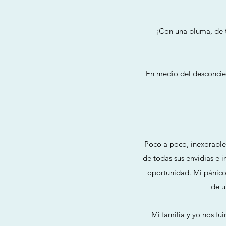
—¡Con una pluma, de tu
En medio del desconcier
Poco a poco, inexorable
de todas sus envidias e i
oportunidad. Mi pánico 
de u
Mi familia y yo nos fu