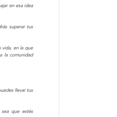
ajar en esa idea 
ás superar tus 
vida, en la que 
 a la comunidad 
edes llevar tus 
 sea que estés 