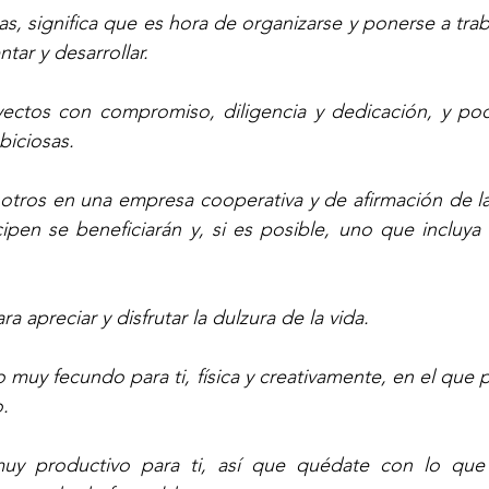
as, significa que es hora de organizarse y ponerse a trab
ar y desarrollar.
yectos con compromiso, diligencia y dedicación, y podr
biciosas.
otros en una empresa cooperativa y de afirmación de la 
ipen se beneficiarán y, si es posible, uno que incluya
a apreciar y disfrutar la dulzura de la vida.
muy fecundo para ti, física y creativamente, en el que pu
.
muy productivo para ti, así que quédate con lo que