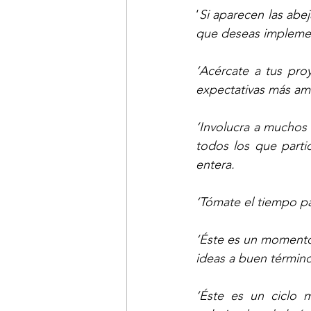
‘
Si aparecen las abej
que deseas implement
‘Acércate a tus pro
expectativas más am
‘Involucra a muchos 
todos los que partic
entera.
‘Tómate el tiempo par
‘Éste es un momento 
ideas a buen término
‘Éste es un ciclo 