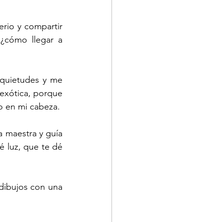
rio y compartir 
¿cómo llegar a 
quietudes y me 
exótica, porque 
do en mi cabeza.
 maestra y guía 
 luz, que te dé 
dibujos con una 