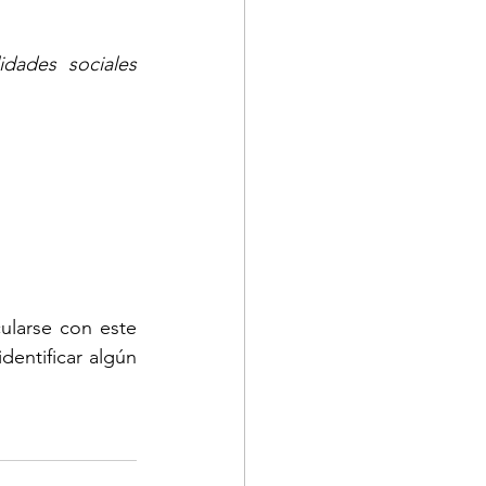
dades sociales 
ularse con este 
entificar algún 