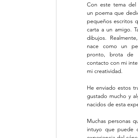
Con este tema del c
un poema que dediqu
pequeños escritos q
carta a un amigo. T
dibujos. Realmente
nace como un peq
pronto, brota de l
contacto con mi inte
mi creatividad. 
He enviado estos tr
gustado mucho y alg
nacidos de esta expe
Muchas personas qu
intuyo que puede d
experiencia del cánc