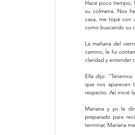
Hace poco tiempo, la
su colmena. Nos hem
casa, me topé con u
como buscando su oasi
La mañana del vierne
camino, le fui conta
claridad y entender 
Ella dijo: “Tenemos 
que nos aparecen ti
respecto. Así inicié 
Mariana y yo le di
preparado para rec
terminar, Mariana me 