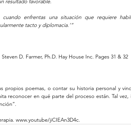
un resultado favorable.
 cuando enfrentas una situación que requiere habili
cularmente tacto y diplomacia.’”
. Steven D. Farmer, Ph.D. Hay House Inc. Pages 31 & 32
us propios poemas, o contar su historia personal y vinc
ita reconocer en qué parte del proceso están. Tal vez, id
nción”. 
eterapia. www.youtube/jiCIEAn3D4c.