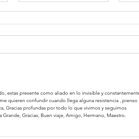
La historia.
Mi au
do, estas presente como aliado en lo invisible y constantemente
me quieren confundir cuando llega alguna resistencia , pienso 
deza, Gracias profundas por todo lo que vivimos y seguimos 
a Grande, Gracias, Buen viaje, Amigo, Hermano, Maestro.