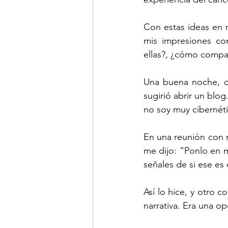
Con estas ideas en m
mis impresiones co
ellas?, ¿cómo compar
Una buena noche, c
sugirió abrir un blo
no soy muy cibernétic
En una reunión con m
me dijo: “Ponlo en m
señales de si ese es
Así lo hice, y otro 
narrativa. Era una 