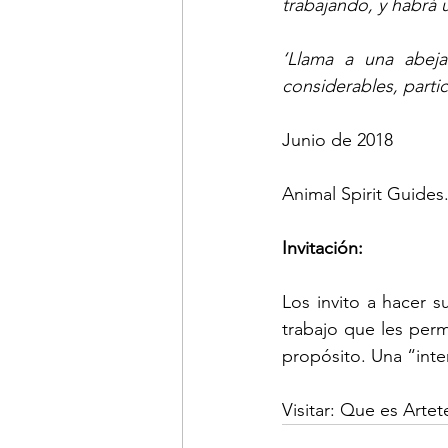
trabajando, y habrá 
‘Llama a una abeja
considerables, parti
Junio de 2018
Animal Spirit Guides
Invitación:
Los invito a hacer s
trabajo que les perm
propósito. Una “inte
Visitar: Que es Art