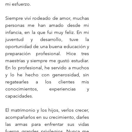
mi esfuerzo. 
Siempre viví rodeado de amor, muchas 
personas me han amado desde mi 
infancia, en la que fui muy feliz. En mi 
juventud y desarrollo, tuve la 
oportunidad de una buena educación y 
preparación profesional. Hice tres 
maestrías y siempre me gustó estudiar. 
En lo profesional, he servido a muchos 
y lo he hecho con generosidad, sin 
regatearles a los clientes mis 
conocimientos, experiencias y 
capacidades.
El matrimonio y los hijos, verlos crecer, 
acompañarlos en su crecimiento, darles 
las armas para enfrentar sus vidas 
fueron grandes privilegios. Nunca me 