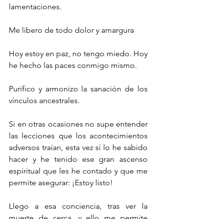
lamentaciones. 
Me libero de todo dolor y amargura
Hoy estoy en paz, no tengo miedo. Hoy 
he hecho las paces conmigo mismo. 
Purifico y armonizo la sanación de los 
vínculos ancestrales.
Si en otras ocasiones no supe entender 
las lecciones que los acontecimientos 
adversos traían, esta vez sí lo he sabido 
hacer y he tenido ese gran ascenso 
espiritual que les he contado y que me 
permite asegurar: ¡Estoy listo!
Llego a esa conciencia, tras ver la 
muerte de cerca, y ello me permite 