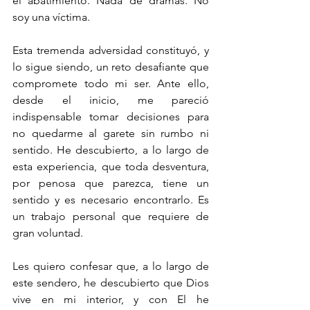
el abatimiento. Nada de dramas. No 
soy una víctima.
Esta tremenda adversidad constituyó, y 
lo sigue siendo, un reto desafiante que 
compromete todo mi ser. Ante ello, 
desde el inicio, me pareció 
indispensable tomar decisiones para 
no quedarme al garete sin rumbo ni 
sentido. He descubierto, a lo largo de 
esta experiencia, que toda desventura, 
por penosa que parezca, tiene un 
sentido y es necesario encontrarlo. Es 
un trabajo personal que requiere de 
gran voluntad. 
Les quiero confesar que, a lo largo de 
este sendero, he descubierto que Dios 
vive en mi interior, y con El he 